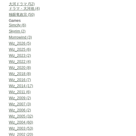
大河ドラマ (52)
ドラマ・大河他 (4)
独眼竜政宗 (50)
Games
Simcity (6)
Skyrim (2)
Morrowind (3)
Wiz_2026 (5)
Wiz_2025 (6)
Wiz_2023 (2)
Wiz_2022 (4)
Wiz_2020 (8)
Wiz_2018 (8)
Wiz_2016 (7)
Wiz_2014 (17)
Wiz_2011 (6)
Wiz_2009 (2)
Wiz_2007 (3)
Wiz_2006 (2)
Wiz_2005 (32)
Wiz_2004 (60)
Wiz_2003 (53)
Wiz_2002 (20)