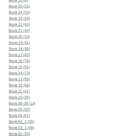
Book 26 (8)
Book 25 (23)
Book 24 (25)
Book 23 (29)
Book.22 (40)
Book.21 (42)
Book.20 (33)
Book.19 (41)
Book.18 (36)
Book.17 (42)
Book.16 (76)
Book.15 (91)
Book.14 (73)
Book.13 (95)
Book.12 (68)
Book.11 (41)
Book.10 (25)
Book.06-09 (13)
Book.05 (55)
Book.04 (61)
Book.03_2 (35)
Book.03_1 (39)
Book.02 (24)