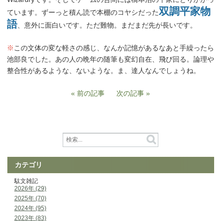
双調平家物
ています。ずーっと積ん読で本棚のコヤシだった
語
、意外に面白いです。ただ難物。まだまだ先が長いです。
※
この文体の変な軽さの感じ、なんか記憶があるなあと手繰ったら
池部良でした。あの人の晩年の随筆も変幻自在、飛び回る。論理や
整合性があるような、ないような。ま、達人なんでしょうね。
前の記事
次の記事
カテゴリ
駄文雑記
2026年 (29)
2025年 (70)
2024年 (95)
2023年 (83)