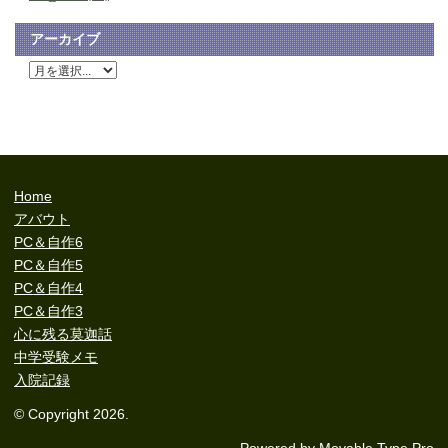
アーカイブ
Home
アバウト
PC＆自作6
PC＆自作5
PC＆自作4
PC＆自作3
心に残る莫迦話
中学受験メモ
入院記録
© Copyright 2026.