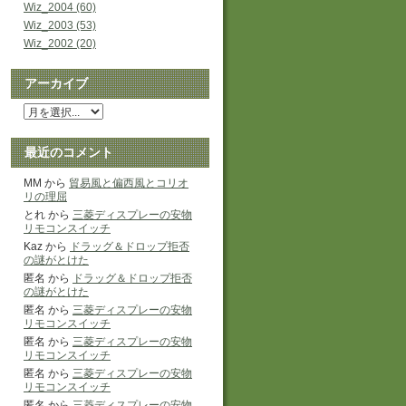
Wiz_2004 (60)
Wiz_2003 (53)
Wiz_2002 (20)
アーカイブ
最近のコメント
MM から
貿易風と偏西風とコリオ
リの理屈
とれ から
三菱ディスプレーの安物
リモコンスイッチ
Kaz から
ドラッグ＆ドロップ拒否
の謎がとけた
匿名 から
ドラッグ＆ドロップ拒否
の謎がとけた
匿名 から
三菱ディスプレーの安物
リモコンスイッチ
匿名 から
三菱ディスプレーの安物
リモコンスイッチ
匿名 から
三菱ディスプレーの安物
リモコンスイッチ
匿名 から
三菱ディスプレーの安物