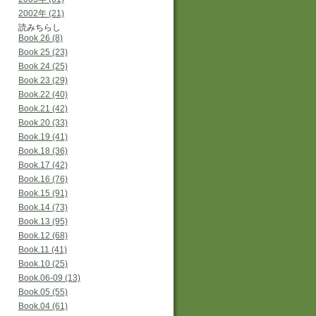
2002年 (21)
読みちらし
Book 26 (8)
Book 25 (23)
Book 24 (25)
Book 23 (29)
Book.22 (40)
Book.21 (42)
Book.20 (33)
Book.19 (41)
Book.18 (36)
Book.17 (42)
Book.16 (76)
Book.15 (91)
Book.14 (73)
Book.13 (95)
Book.12 (68)
Book.11 (41)
Book.10 (25)
Book.06-09 (13)
Book.05 (55)
Book.04 (61)