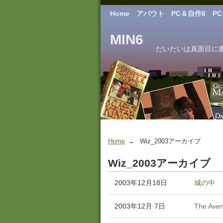
Home
アバウト
PC＆自作6
P
MIN6
だいたいは真面目に書くつ
Home
Wiz_2003アーカイブ
Wiz_2003アーカイブ
2003年12月18日
城の中
2003年12月 7日
The Ave