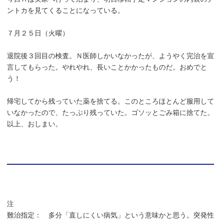
ントカを見てくることになっている。
７月２５日（火曜）
退院後３回目の検査。Ｎ医師しかいなかったが、ようやく完治を宣
言してもらった。やれやれ、長いことかかったものだ。おめでと
う！
帰宅してから残っていた薬を捨てる。このところほとんど服用して
いなかったので、たっぷり残っていた。ゴソッとごみ箱に捨てた。
以上、おしまい。
注
難治指定： 多分「直しにくい病気」という意味かと思う。突発性