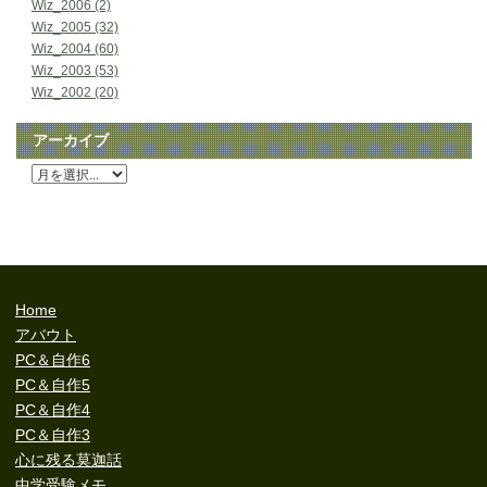
Wiz_2006 (2)
Wiz_2005 (32)
Wiz_2004 (60)
Wiz_2003 (53)
Wiz_2002 (20)
アーカイブ
Home
アバウト
PC＆自作6
PC＆自作5
PC＆自作4
PC＆自作3
心に残る莫迦話
中学受験メモ