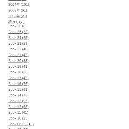
2004年 (101)
2003年 (61)
2002年 (21)
読みちらし
Book 26 (8)
Book 25 (23)
Book 24 (25)
Book 23 (29)
Book.22 (40)
Book.21 (42)
Book.20 (33)
Book.19 (41)
Book.18 (36)
Book.17 (42)
Book.16 (76)
Book.15 (91)
Book.14 (73)
Book.13 (95)
Book.12 (68)
Book.11 (41)
Book.10 (25)
Book.06-09 (13)