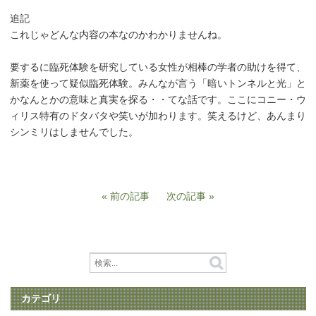
追記
これじゃどんな内容の本なのかわかりませんね。
要するに臨死体験を研究している女性が相棒の学者の助けを得て、
新薬を使って疑似臨死体験。みんなが言う「暗いトンネルと光」と
かなんとかの意味と真実を探る・・てな話です。ここにコニー・ウ
ィリス特有のドタバタや笑いが加わります。笑えるけど、あんまり
シンミリはしませんでした。
前の記事
次の記事
カテゴリ